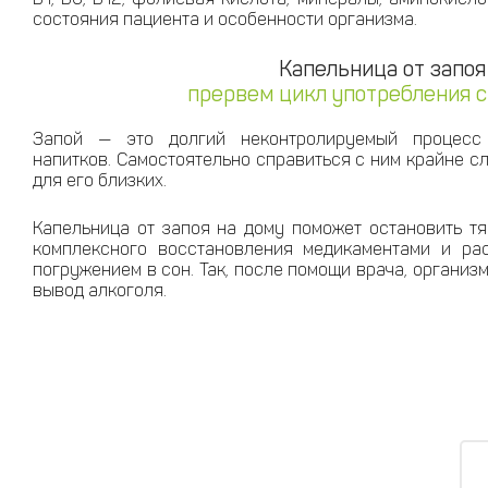
состояния пациента и особенности организма.
Капельница от запоя
прервем цикл употребления 
Запой — это долгий неконтролируемый процесс 
напитков. Самостоятельно справиться с ним крайне сло
для его близких.
Капельница от запоя на дому поможет остановить тя
комплексного восстановления медикаментами и ра
погружением в сон. Так, после помощи врача, органи
вывод алкоголя.