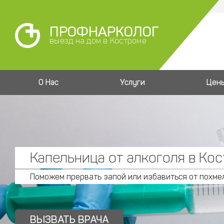
ПРОФНАРКОЛОГ
выезд на дом в Костроме
О Нас
Услуги
Цен
Капельница от алкоголя в Ко
Поможем прервать запой или избавиться от похмел
ВЫЗВАТЬ ВРАЧА