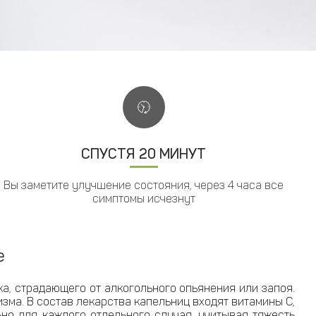
СПУСТЯ 20 МИНУТ
Вы заметите улучшение состояния, через 4 часа все
симптомы исчезнут
е
а, страдающего от алкогольного опьянения или запоя.
ма. В состав лекарства капельниц входят витамины С,
ьно для каждого отдельного случая, учитывая тяжесть