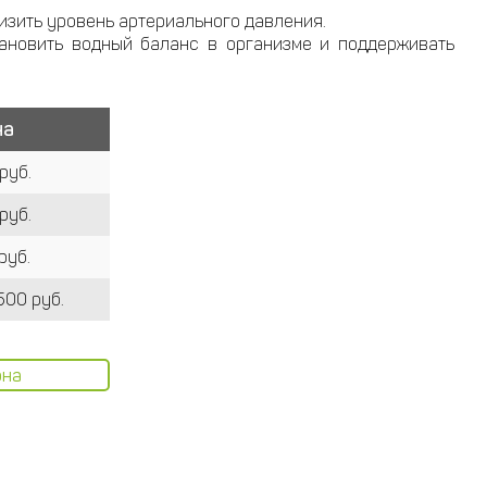
зить уровень артериального давления.
новить водный баланс в организме и поддерживать
на
руб.
руб.
руб.
500 руб.