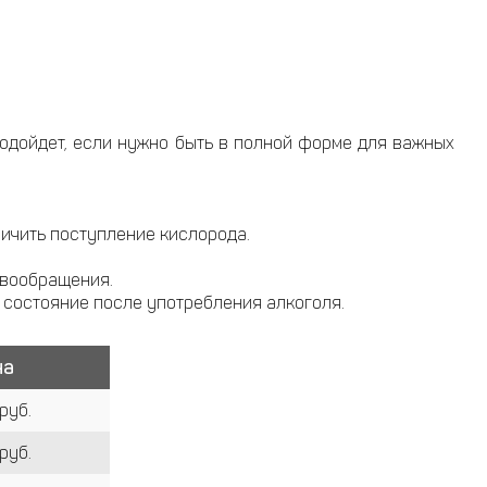
подойдет, если нужно быть в полной форме для важных
ичить поступление кислорода.
овообращения.
 состояние после употребления алкоголя.
на
руб.
руб.