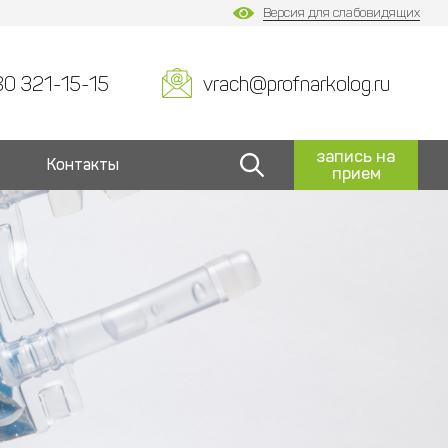
Версия для слабовидящих
80 321-15-15
vrach@profnarkolog.ru
запись на
Контакты
прием