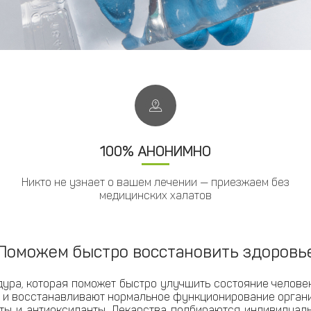
100% АНОНИМНО
Никто не узнает о вашем лечении — приезжаем без
медицинских халатов
Поможем быстро восстановить здоровь
ура, которая поможет быстро улучшить состояние человек
и восстанавливают нормальное функционирование организ
оты и антиоксиданты. Лекарства подбираются индивидуал