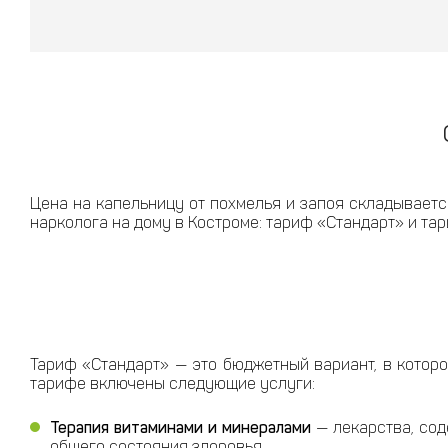
Цена на капельницу от похмелья и запоя складываетс
нарколога на дому в Костроме: тариф «Стандарт» и тар
Тариф «Стандарт» — это бюджетный вариант, в которо
тарифе включены следующие услуги:
Терапия витаминами и минералами
— лекарства, сод
общего состояния здоровья.