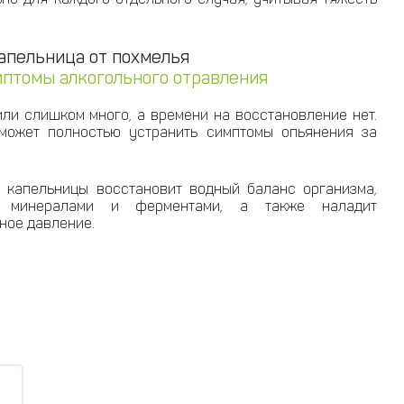
апельница от похмелья
птомы алкогольного отравления
или слишком много, а времени на восстановление нет.
может полностью устранить симптомы опьянения за
 капельницы восстановит водный баланс организма,
, минералами и ферментами, а также наладит
ное давление.