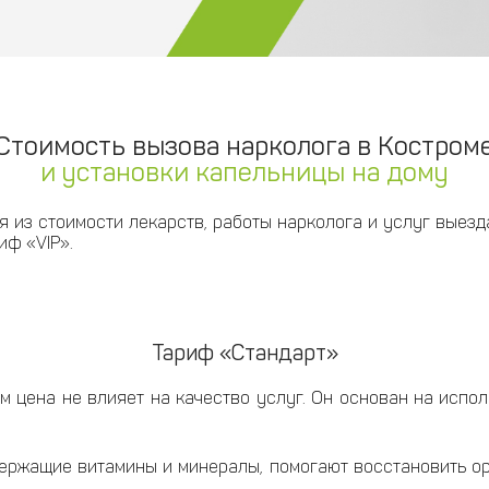
Стоимость вызова нарколога в Костром
и установки капельницы на дому
я из стоимости лекарств, работы нарколога и услуг выез
иф «VIP».
Тариф «Стандарт»
м цена не влияет на качество услуг. Он основан на испо
ержащие витамины и минералы, помогают восстановить ор