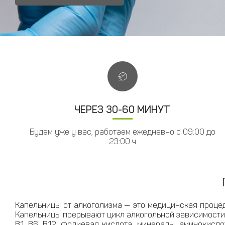
ЧЕРЕЗ 30-60 МИНУТ
Будем уже у вас, работаем ежедневно с 09:00 до
23:00 ч
Капельницы от алкоголизма — это медицинская процед
Капельницы прерывают цикл алкогольной зависимости 
В1, В6, В12, фолиевая кислота, минералы, аминокисл