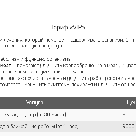
Тариф «VIP»
 лечения, который помогает поддерживать организм. Он 
включены следующие услуги:
аболизм и функцию организма.
 мозг
— помогают улучшить кровообращение в мозгу и увел
оторые помогают уменьшить отечность.
е помогают очистить кровь и улучшить работу системы кр
 помогает уменьшить симптомы похмелья и улучшить общее
Услуга
Це
Выезд в центр (от 30 минут)
8000 
зд в ближайшие районы (от 1 часа)
9000 