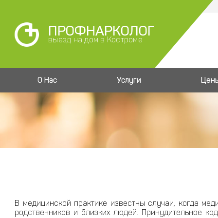
ПРОФНАРКОЛОГ
выезд на дом в Костроме
О Нас
Услуги
Цен
В медицинской практике известны случаи, когда мед
родственников и близких людей. Принудительное код