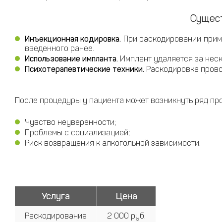
Сущест
Инъекционная кодировка.
При раскодировании приме
введенного ранее.
Использование импланта.
Имплант удаляется за неск
Психотерапевтические техники.
Раскодировка прово
После процедуры у пациента может возникнуть ряд пр
Чувство неуверенности;
Проблемы с социализацией;
Риск возвращения к алкогольной зависимости.
Услуга
Цена
Раскодирование
2 000 руб.