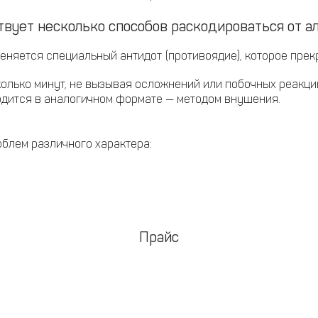
вует несколько способов раскодироваться от ал
няется специальный антидот (противоядие), которое прек
олько минут, не вызывая осложнений или побочных реакци
дится в аналогичном формате — методом внушения.
облем различного характера:
Прайс