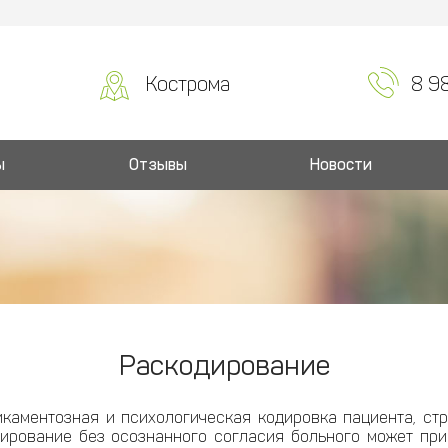
Кострома
8 9
ы
Отзывы
Новости
Раскодирование
икаментозная и психологическая кодировка пациента, с
ирование без осознанного согласия больного может при