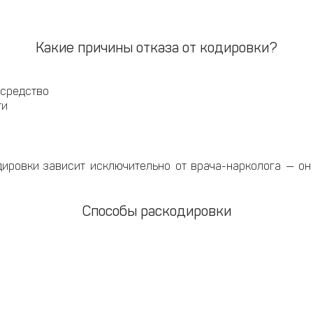
Какие причины отказа от кодировки?
 средство
ти
дировки зависит исключительно от врача-нарколога — он
Способы раскодировки