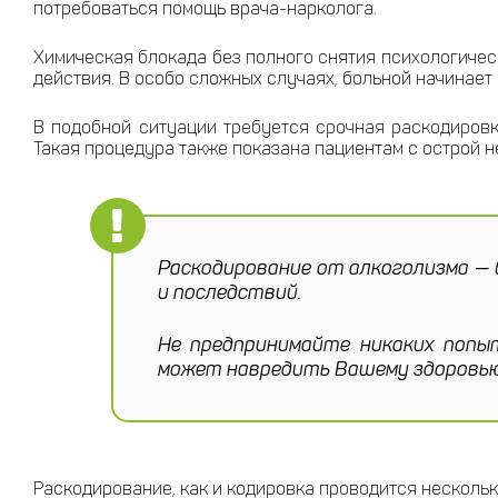
потребоваться помощь врача-нарколога.
Химическая блокада без полного снятия психологичес
действия. В особо сложных случаях, больной начинает
В подобной ситуации требуется срочная раскодировк
Такая процедура также показана пациентам с острой 
Раскодирование от алкоголизма — 
и последствий.
Не предпринимайте никаких попы
может навредить Вашему здоровью 
Раскодирование, как и кодировка проводится несколь