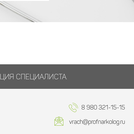
ЦИЯ СПЕЦИАЛИСТА.
8 980 321-15-15
vrach@profnarkolog.ru