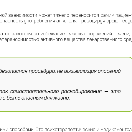
кой зависимости может тяжело переносится самим пациент
 опасность употребления алкоголя, провоцируя срыв, несу
а от алкоголя во избежание тяжелых поражений печени,
непереносимостью активного вещества лекарственного сре
безопасная процедура, не вызывающая опасений
ток самостоятельного раскодирования — это
и быть опасным для жизни.
кими способами. Это психотерапевтические и медикаментоз