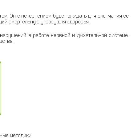
ом. Он с нетерпением будет ожидать дня окончания ее
щий смертельную угрозу для здоровья.
 нарушений в работе нервной и дыхательной системе.
дства.
ные методики.