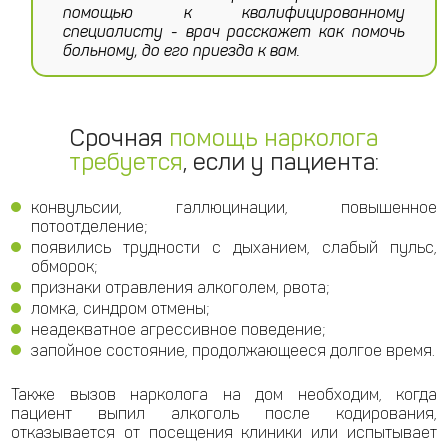
помощью к квалифицированному
специалисту - врач расскажет как помочь
больному, до его приезда к вам.
Срочная
помощь нарколога
требуется
, если у пациента:
конвульсии, галлюцинации, повышенное
потоотделение;
появились трудности с дыханием, слабый пульс,
обморок;
признаки отравления алкоголем, рвота;
ломка, синдром отмены;
неадекватное агрессивное поведение;
запойное состояние, продолжающееся долгое время.
Также вызов нарколога на дом необходим, когда
пациент выпил алкоголь после кодирования,
отказывается от посещения клиники или испытывает