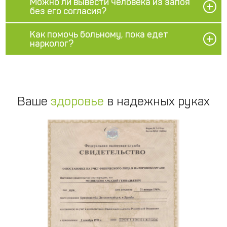
Можно ли вывести человека из запоя
без его согласия?
Как помочь больному, пока едет
нарколог?
Ваше
здоровье
в надежных руках